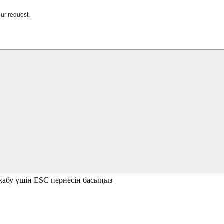
е жабу үшін ESC пернесін басыңыз