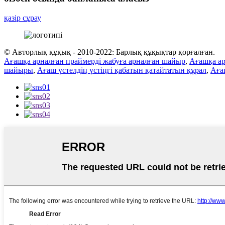
қазір сұрау
© Авторлық құқық - 2010-2022: Барлық құқықтар қорғалған.
Ағашқа арналған праймерді жабуға арналған шайыр
,
Ағашқа ар
шайыры
,
Ағаш үстелдің үстіңгі қабатын қатайтатын құрал
,
Аға